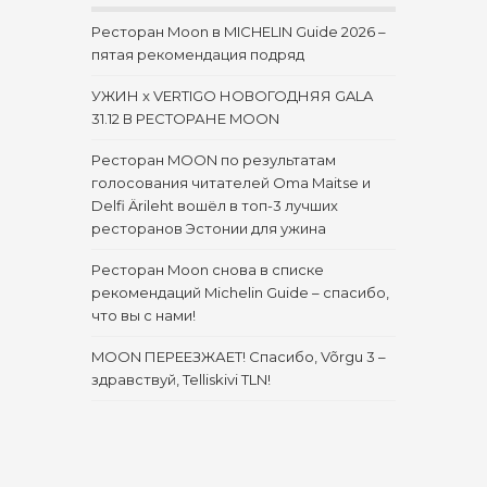
Ресторан Moon в MICHELIN Guide 2026 –
пятая рекомендация подряд
УЖИН x VERTIGO НОВОГОДНЯЯ GALA
31.12 В РЕСТОРАНЕ MOON
Ресторан MOON по результатам
голосования читателей Oma Maitse и
Delfi Ärileht вошёл в топ-3 лучших
ресторанов Эстонии для ужина
Ресторан Moon снова в списке
рекомендаций Michelin Guide – спасибо,
что вы с нами!
MOON ПЕРЕЕЗЖАЕТ! Спасибо, Võrgu 3 –
здравствуй, Telliskivi TLN!