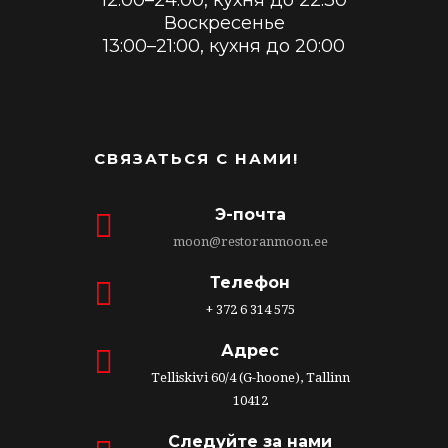
12:00–24:00, кухня до 22:30
Воскресенье
13:00–21:00, кухня до 20:00
СВЯЗАТЬСЯ С НАМИ!
Э-почта
moon@restoranmoon.ee
Телефон
+ 372 6 314 575
Адрес
Telliskivi 60/4 (G-hoone), Tallinn
10412
Следуйте за нами