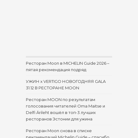
Ресторан Moon в MICHELIN Guide 2026 –
пятая рекомендация подряд
УЖИН x VERTIGO НОВОГОДНЯЯ GALA
31.12 В РЕСТОРАНЕ MOON
Ресторан MOON по результатам
голосования читателей Oma Maitse и
Delfi Ärileht вошёл в топ-3 лучших
ресторанов Эстонии для ужина
Ресторан Moon снова в списке
рекомендаций Michelin Guide – спасибо,