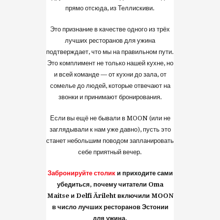
прямо отсюда, из Теллискиви.
Это признание в качестве одного из трёх
лучших ресторанов для ужина
подтверждает, что мы на правильном пути.
Это комплимент не только нашей кухне, но
и всей команде — от кухни до зала, от
сомелье до людей, которые отвечают на
звонки и принимают бронирования.
Если вы ещё не бывали в MOON (или не
заглядывали к нам уже давно), пусть это
станет небольшим поводом запланировать
себе приятный вечер.
Забронируйте столик
и приходите сами
убедиться, почему читатели Oma
Maitse и Delfi Ärileht включили MOON
в число лучших ресторанов Эстонии
для ужина.