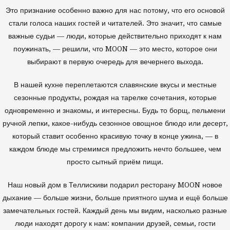
Это признание особенно важно для нас потому, что его основой
стали голоса наших гостей и читателей. Это значит, что самые
важные судьи — люди, которые действительно приходят к нам
поужинать, — решили, что MOON — это место, которое они
выбирают в первую очередь для вечернего выхода.
В нашей кухне переплетаются славянские вкусы и местные
сезонные продукты, рождая на тарелке сочетания, которые
одновременно и знакомы, и интересны. Будь то борщ, пельмени
ручной лепки, какое-нибудь сезонное овощное блюдо или десерт,
который ставит особенно красивую точку в конце ужина, — в
каждом блюде мы стремимся предложить нечто большее, чем
просто сытный приём пищи.
Наш новый дом в Теллискиви подарил ресторану MOON новое
дыхание — больше жизни, больше приятного шума и ещё больше
замечательных гостей. Каждый день мы видим, насколько разные
люди находят дорогу к нам: компании друзей, семьи, гости