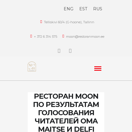
ENG
EST
RUS
Telliskivi 60/4 (G-hoone), Tallinn
+ 372 6 314 575
moon@restoranmoon.ee
РЕСТОРАН MOON
ПО РЕЗУЛЬТАТАМ
ГОЛОСОВАНИЯ
ЧИТАТЕЛЕЙ OMA
MAITSE И DELFI