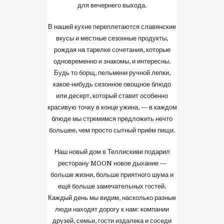
для вечернего выхода.
В нашей кухне переплетаются славянские
вкусы и местные сезонные продукты,
рождая на тарелке сочетания, которые
одновременно и знакомы, и интересны.
Будь то борщ, пельмени ручной лепки,
какое-нибудь сезонное овощное блюдо
или десерт, который ставит особенно
красивую точку в конце ужина, — в каждом
блюде мы стремимся предложить нечто
большее, чем просто сытный приём пищи.
Наш новый дом в Теллискиви подарил
ресторану MOON новое дыхание —
больше жизни, больше приятного шума и
ещё больше замечательных гостей.
Каждый день мы видим, насколько разные
люди находят дорогу к нам: компании
друзей, семьи, гости издалека и соседи