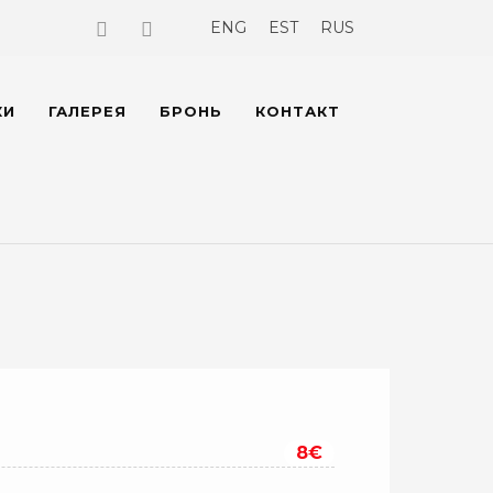
ENG
EST
RUS
КИ
ГАЛЕРЕЯ
БРОНЬ
КОНТАКТ
8€