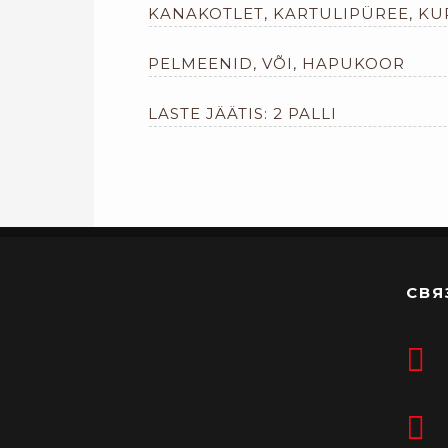
KANAKOTLET, KARTULIPÜREE, K
PELMEENID, VÕI, HAPUKOOR
LASTE JÄÄTIS: 2 PALLI
СВЯ