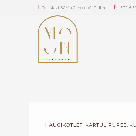
Telliskivi 60/4 (G-hoone), Tallinn
+ 372 6 3
HAUGIKOTLET, KARTULIPÜREE, 