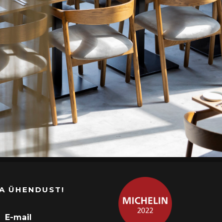
A ÜHENDUST!
E-mail