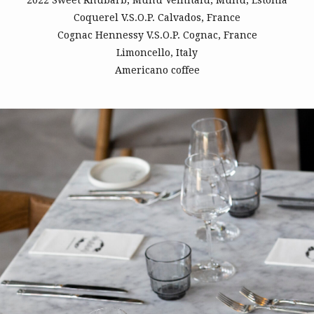
2022 Sweet Rhubarb, Muhu Veinitalu, Muhu, Estonia
Coquerel V.S.O.P. Calvados, France
Cognac Hennessy V.S.O.P. Cognac, France
Limoncello, Italy
Americano coffee