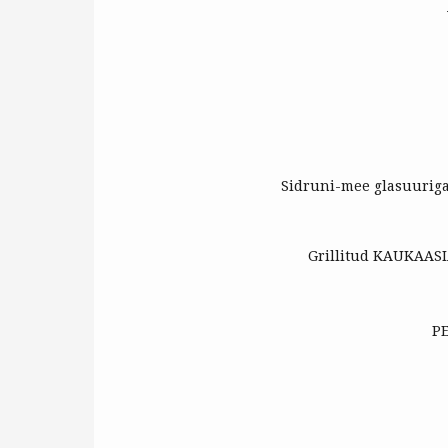
Sidruni-mee glasuuriga
Grillitud KAUKAASI
PE