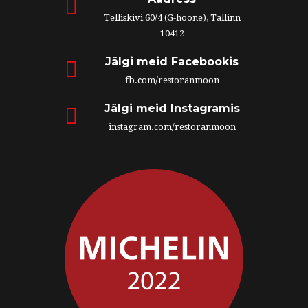
Telliskivi 60/4 (G-hoone), Tallinn
10412
Jälgi meid Facebookis
fb.com/restoranmoon
Jälgi meid Instagramis
instagram.com/restoranmoon