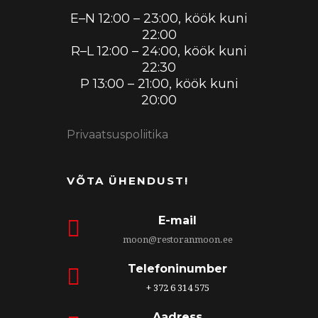
E–N 12:00 – 23:00, köök kuni
22:00
R–L 12:00 – 24:00, köök kuni
22:30
P 13:00 – 21:00, köök kuni
20:00
Privaatsuspoliitika
VÕTA ÜHENDUST!
E-mail
moon@restoranmoon.ee
Telefoninumber
+ 372 6 314 575
Aadress