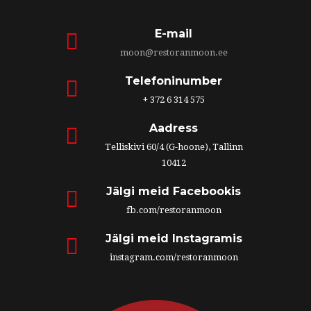
E-mail
moon@restoranmoon.ee
Telefoninumber
+ 372 6 314 575
Aadress
Telliskivi 60/4 (G-hoone), Tallinn
10412
Jälgi meid Facebookis
fb.com/restoranmoon
Jälgi meid Instagramis
instagram.com/restoranmoon