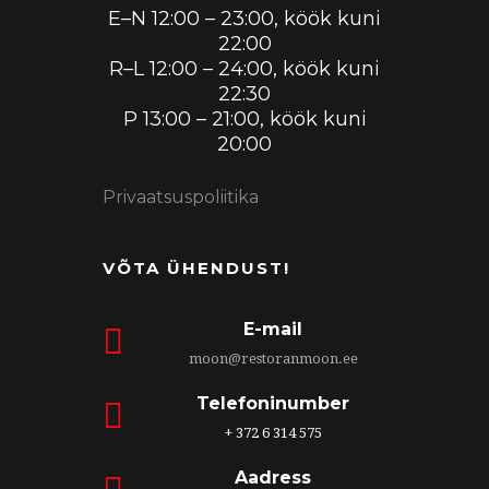
E–N 12:00 – 23:00, köök kuni
22:00
R–L 12:00 – 24:00, köök kuni
22:30
P 13:00 – 21:00, köök kuni
20:00
Privaatsuspoliitika
VÕTA ÜHENDUST!
E-mail
moon@restoranmoon.ee
Telefoninumber
+ 372 6 314 575
Aadress