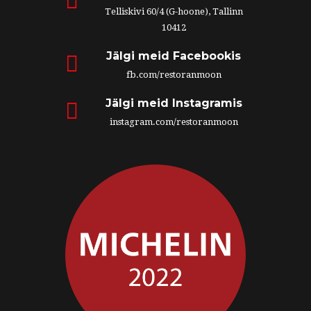
Telliskivi 60/4 (G-hoone), Tallinn
10412
Jälgi meid Facebookis
fb.com/restoranmoon
Jälgi meid Instagramis
instagram.com/restoranmoon