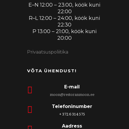
E–N 12:00 – 23:00, köök kuni
22:00
R–L 12:00 – 24:00, köök kuni
22:30
P 13:00 – 21:00, köök kuni
20:00
Privaatsuspoliitika
VÕTA ÜHENDUST!
E-mail
moon@restoranmoon.ee
Telefoninumber
+ 372 6 314 575
Aadress