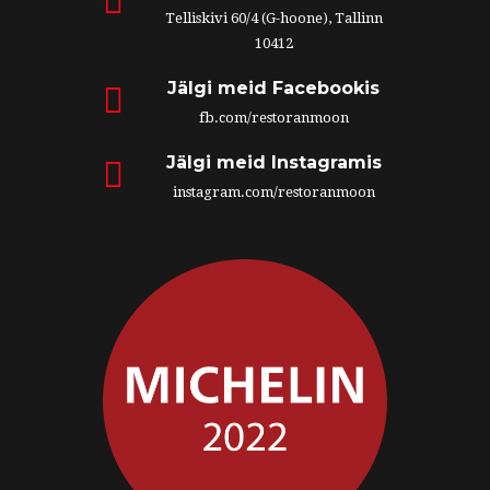
Telliskivi 60/4 (G-hoone), Tallinn
10412
Jälgi meid Facebookis
fb.com/restoranmoon
Jälgi meid Instagramis
instagram.com/restoranmoon