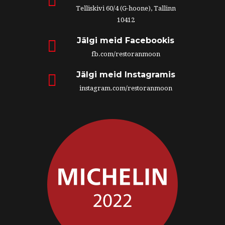
Telliskivi 60/4 (G-hoone), Tallinn
10412
Jälgi meid Facebookis
fb.com/restoranmoon
Jälgi meid Instagramis
instagram.com/restoranmoon