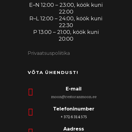
E–N 12:00 – 23:00, köök kuni
22:00
R–L 12:00 – 24:00, köök kuni
22:30
P 13:00 – 21:00, köök kuni
20:00
Privaatsuspoliitika
VÕTA ÜHENDUST!
E-mail
moon@restoranmoon.ee
Telefoninumber
+ 372 6 314 575
Aadress