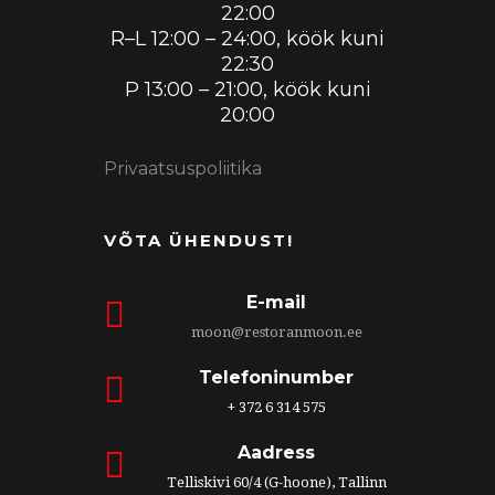
22:00
R–L 12:00 – 24:00, köök kuni
22:30
P 13:00 – 21:00, köök kuni
20:00
Privaatsuspoliitika
VÕTA ÜHENDUST!
E-mail
moon@restoranmoon.ee
Telefoninumber
+ 372 6 314 575
Aadress
Telliskivi 60/4 (G-hoone), Tallinn