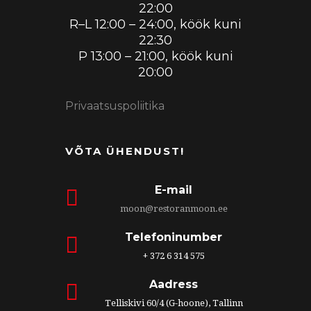
22:00
R–L 12:00 – 24:00, köök kuni
22:30
P 13:00 – 21:00, köök kuni
20:00
Privaatsuspoliitika
VÕTA ÜHENDUST!
E-mail
moon@restoranmoon.ee
Telefoninumber
+ 372 6 314 575
Aadress
Telliskivi 60/4 (G-hoone), Tallinn