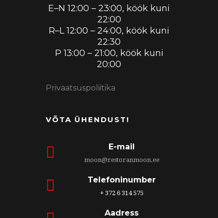
E–N 12:00 – 23:00, köök kuni
22:00
R–L 12:00 – 24:00, köök kuni
22:30
P 13:00 – 21:00, köök kuni
20:00
Privaatsuspoliitika
VÕTA ÜHENDUST!
E-mail
moon@restoranmoon.ee
Telefoninumber
+ 372 6 314 575
Aadress