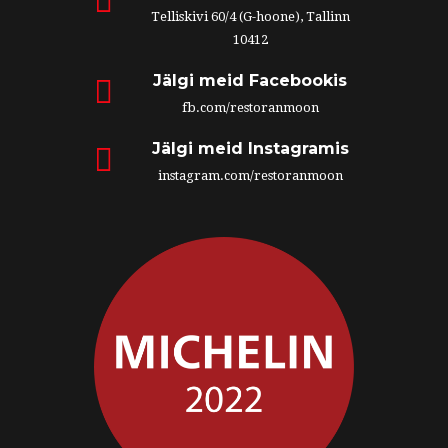
Telliskivi 60/4 (G-hoone), Tallinn
10412
Jälgi meid Facebookis
fb.com/restoranmoon
Jälgi meid Instagramis
instagram.com/restoranmoon