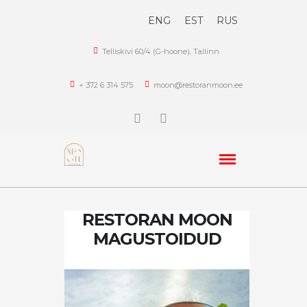
ENG
EST
RUS
Telliskivi 60/4 (G-hoone), Tallinn
+ 372 6 314 575
moon@restoranmoon.ee
RESTORAN MOON
MAGUSTOIDUD