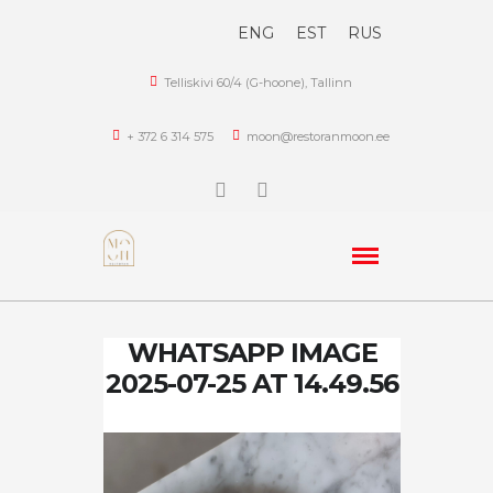
ENG
EST
RUS
Telliskivi 60/4 (G-hoone), Tallinn
+ 372 6 314 575
moon@restoranmoon.ee
WHATSAPP IMAGE
2025-07-25 AT 14.49.56