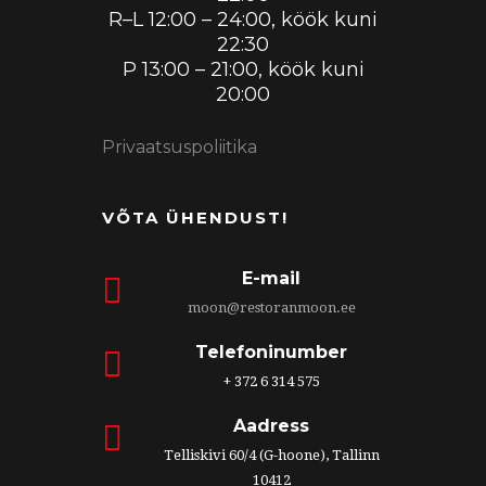
R–L 12:00 – 24:00, köök kuni
22:30
P 13:00 – 21:00, köök kuni
20:00
Privaatsuspoliitika
VÕTA ÜHENDUST!
E-mail
moon@restoranmoon.ee
Telefoninumber
+ 372 6 314 575
Aadress
Telliskivi 60/4 (G-hoone), Tallinn
10412