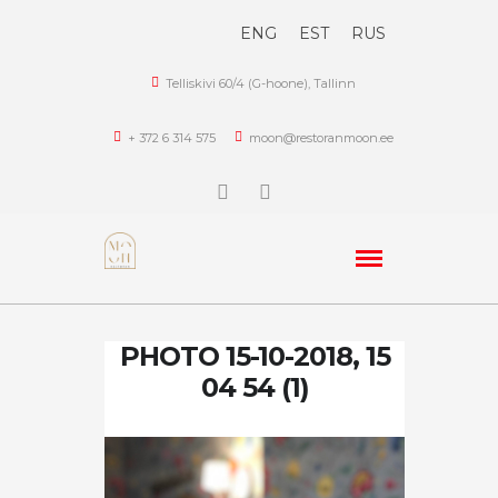
ENG
EST
RUS
Telliskivi 60/4 (G-hoone), Tallinn
+ 372 6 314 575
moon@restoranmoon.ee
PHOTO 15-10-2018, 15
04 54 (1)