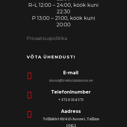
R–L 12:00 – 24:00, köök kuni
22:30
P 13:00 – 21:00, köök kuni
20:00
Privaatsuspoliitika
VÕTA ÜHENDUST!
E-mail
moon@restoranmoon.ee
Telefoninumber
+ 372 6 314 575
Aadress
Telliskivi 60/4 (G-hoone), Tallinn
10412