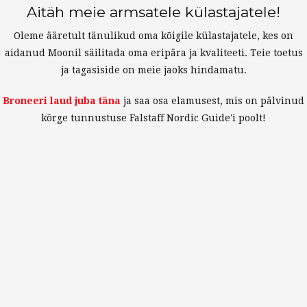
Aitäh meie armsatele külastajatele!
Oleme ääretult tänulikud oma kõigile külastajatele, kes on
aidanud Moonil säilitada oma eripära ja kvaliteeti. Teie toetus
ja tagasiside on meie jaoks hindamatu.
Broneeri laud juba täna
ja saa osa elamusest, mis on pälvinud
kõrge tunnustuse Falstaff Nordic Guide'i poolt!