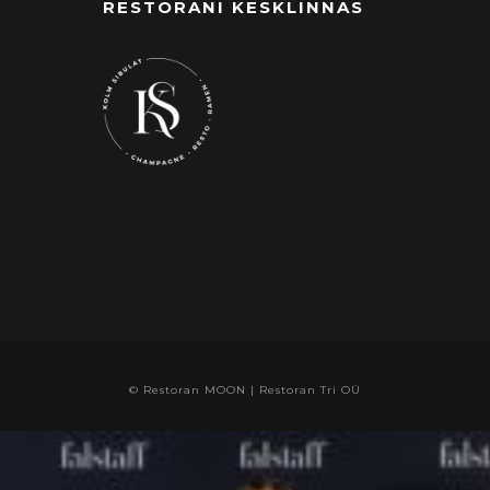
RESTORANI KESKLINNAS
© Restoran MOON | Restoran Tri OÜ