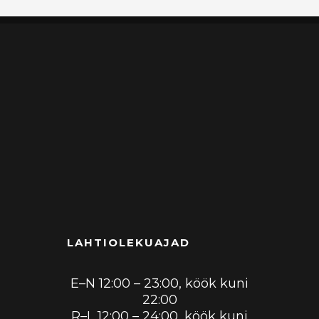
LAHTIOLEKUAJAD
E–N 12:00 – 23:00, köök kuni
22:00
R–L 12:00 – 24:00, köök kuni