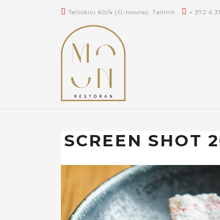
Telliskivi 60/4 (G-hoone), Tallinn
+ 372 6 3
SCREEN SHOT 20