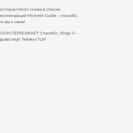
есторан Moon снова в списке
екомендаций Michelin Guide – спасибо,
то вы с нами!
OON ПЕРЕЕЗЖАЕТ! Спасибо, Võrgu 3 –
дравствуй, Telliskivi TLN!