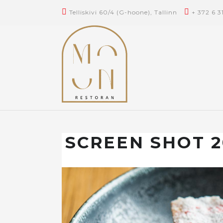
Telliskivi 60/4 (G-hoone), Tallinn
+ 372 6 3
SCREEN SHOT 20