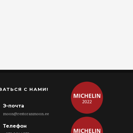
ЗАТЬСЯ С НАМИ!
Э-почта
moon@restoranmoon.ee
Телефон